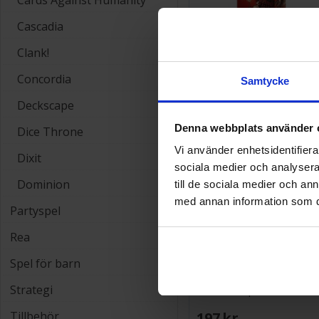
Cards Against Humanity
Cascadia
Clank!
Bang Dice Explosion
Brädspel
Concordia
Samtycke
659 SEK
Deckscape
I lager
Denna webbplats använder 
Dice Throne
Vi använder enhetsidentifierar
Dixit
sociala medier och analysera 
Dominion
till de sociala medier och a
med annan information som du 
Partyspel
Rea
Spel för barn
Bang Dice Game Old Salo
Strategi
Expansion
197 SEK
Tillbehör