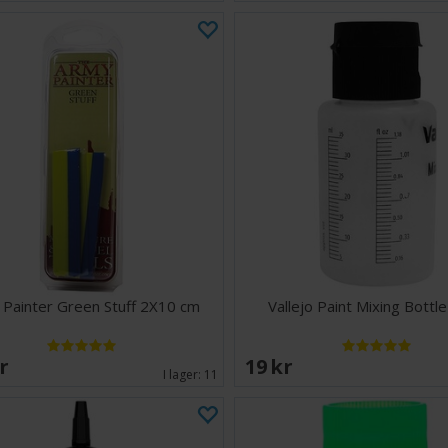
Painter Green Stuff 2X10 cm
Vallejo Paint Mixing Bottl
SEK
19 SEK
I lager:
11