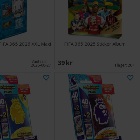
FIFA 365 2026 XXL Maxi
FIFA 365 2025 Sticker Album
39 SEK
Väntas in:
2026-08-27
I lager:
20+