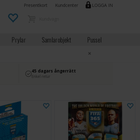
Presentkort
Kundcenter
LOGGA IN
Prylar
Samlarobjekt
Pussel
×
45 dagars ångerrätt
Enkel retur