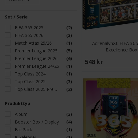
Set / Serie
FIFA 365 2025
(2)
FIFA 365 2026
(3)
Match Attax 25/26
(1)
AdrenalynXL FIFA 36
Excellence Box
Premier League 2025
(5)
Premier League 2026
(6)
548 SEK
Premier League 24/25
(1)
Top Class 2024
(1)
Top Class 2025
(3)
Top Class 2025 Premier League
(2)
Produkttyp
Album
(3)
Booster Box / Display
(4)
Fat Pack
(1)
Julkalender
(1)