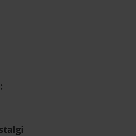
:
stalgi