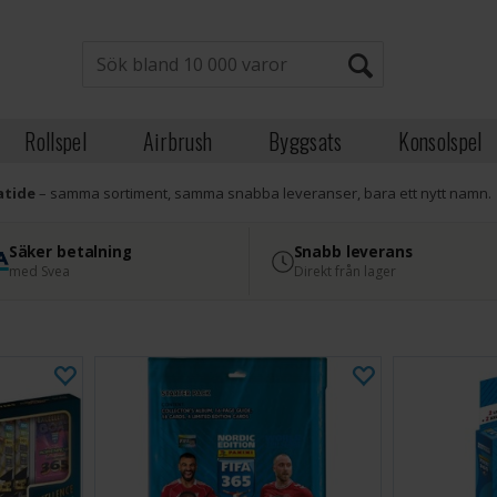
Rollspel
Airbrush
Byggsats
Konsolspel
atide
– samma sortiment, samma snabba leveranser, bara ett nytt namn.
Säker betalning
Snabb leverans
med Svea
Direkt från lager