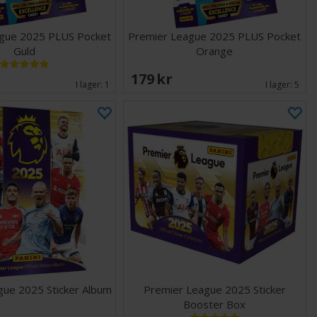
gue 2025 PLUS Pocket
Premier League 2025 PLUS Pocket
Guld
Orange
179 SEK
I lager:
1
I lager:
5
gue 2025 Sticker Album
Premier League 2025 Sticker
Booster Box