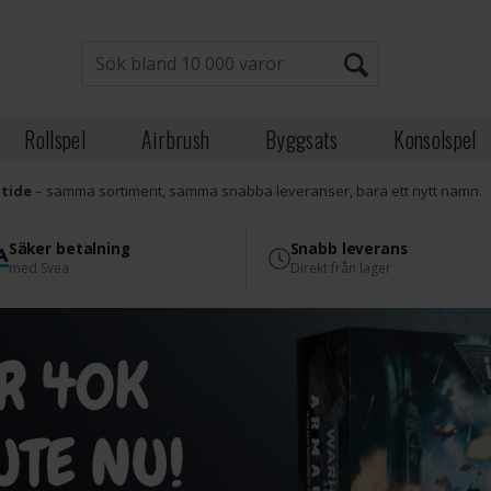
Rollspel
Airbrush
Byggsats
Konsolspel
atide
– samma sortiment, samma snabba leveranser, bara ett nytt namn.
Säker betalning
Snabb leverans
med Svea
Direkt från lager