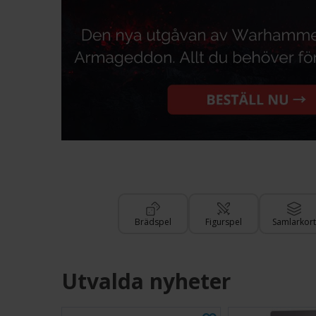
Brädspel
Figurspel
Samlarkort
Utvalda nyheter