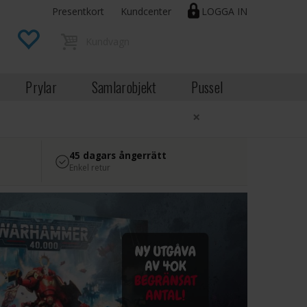
Presentkort
Kundcenter
LOGGA IN
Prylar
Samlarobjekt
Pussel
×
45 dagars ångerrätt
Enkel retur