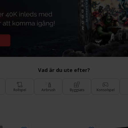
Vad är du ute efter?
Rollspel
Airbrush
Byggsats
Konsolspel