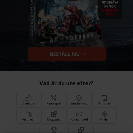
Vad är du ute efter?
Brädspel
Figurspel
Samlarkort
Rollspel
Airbrush
Byggsats
Konsolspel
Prylar