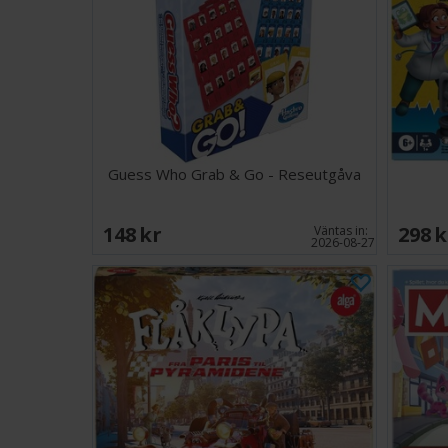
Guess Who Grab & Go - Reseutgåva
148 SEK
298 
Väntas in:
2026-08-27