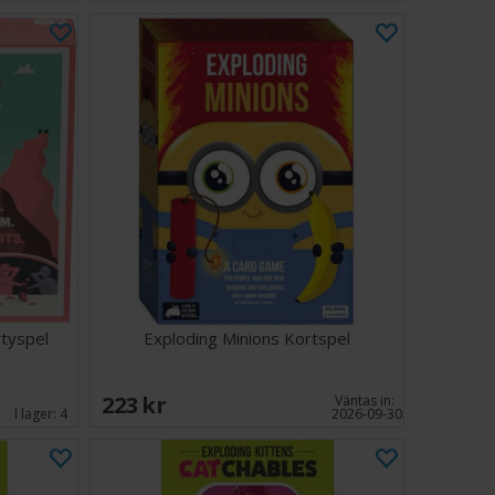
tyspel
Exploding Minions Kortspel
223 SEK
Väntas in:
I lager:
4
2026-09-30