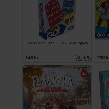
Guess Who Grab & Go - Reseutgåva
148 SEK
298 
Väntas in:
2026-08-27