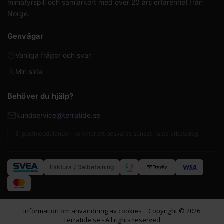
miniatyrspill och samlarkort med över 20 års erfarenhet från
Norge.
Genvägar
Vanliga frågor och svar
Min sida
Behöver du hjälp?
kundservice@terratide.se
E-postmeddelanden kommer att besvaras senast nästa arbetsdag.
Faktura / Delbetalning
Information om användning av cookies
Copyright © 2026
Terratide.se - All rights reserved