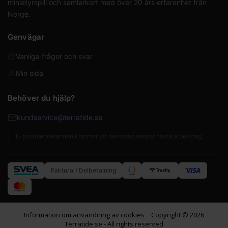
miniatyrspill och samlarkort med över 20 års erfarenhet från
Norge.
Genvägar
Vanliga frågor och svar
Min sida
Behöver du hjälp?
kundservice@terratide.se
E-postmeddelanden kommer att besvaras senast nästa arbetsdag.
Faktura / Delbetalning
Information om användning av cookies
Copyright © 2026
Terratide.se - All rights reserved