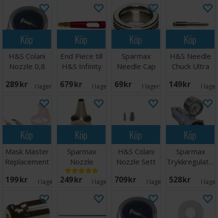
Köp
Köp
Köp
Köp
H&S Colani
End Piece till
Sparmax
H&S Needle
Nozzle 0,8
H&S Infinity
Needle Cap
Chuck Ultra
mm
CR plus
GP-850
289 SEK
679 SEK
69 SEK
149 SEK
I lager:
20+
I lager:
1
I lager:
1
I lage
Köp
Köp
Köp
Köp
Mask Master
Sparmax
H&S Colani
Sparmax
Replacement
Nozzle
Nozzle Sett
Trykkregulator
Blades x2
0,5mm GP-
1,0 mm
m/
199 SEK
249 SEK
709 SEK
528 SEK
850
Manometer
I lager:
2
I lager:
1
I lager:
2
I lage
1/8