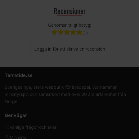
Recensioner
Genomsnittligt betyg:
(1)
Logga in för att skriva en recension
Terratide.se
Sveriges nya, stora webbutik för brädspel, Warhammer
miniatyrspill och samlarkort med över 20 års erfarenhet från
Norge.
Genvägar
Vanliga frågor och svar
Min sida