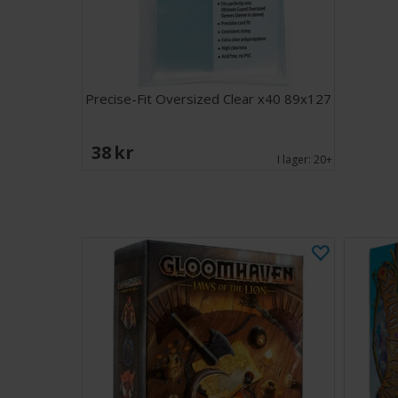
Precise-Fit Oversized Clear x40 89x127
38 SEK
I lager:
20+