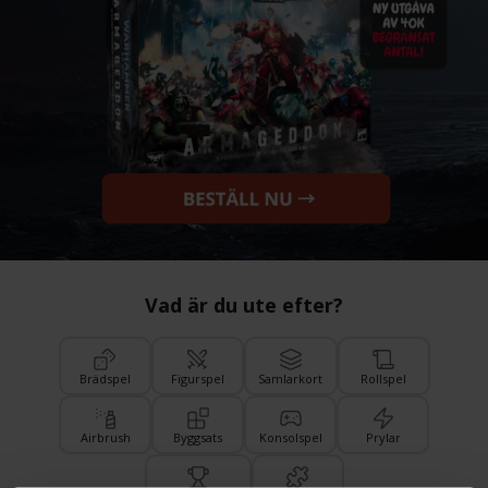
Vad är du ute efter?
Brädspel
Figurspel
Samlarkort
Rollspel
Airbrush
Byggsats
Konsolspel
Prylar