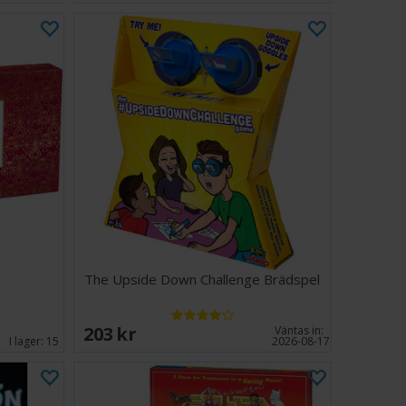
The Upside Down Challenge Brädspel
203 SEK
Väntas in:
I lager:
15
2026-08-17