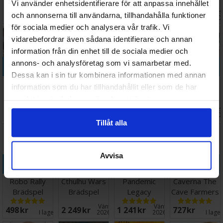
Vi använder enhetsidentifierare för att anpassa innehållet
edition
Brädspel
Brädspel
Väntas in:
Väntas in:
Väntas 
594 SEK
598 SEK
678 SEK
798 SEK
och annonserna till användarna, tillhandahålla funktioner
Brädspel
I lager:
5
2026-09-04
2026-09-30
2026-0
för sociala medier och analysera vår trafik. Vi
vidarebefordrar även sådana identifierare och annan
information från din enhet till de sociala medier och
annons- och analysföretag som vi samarbetar med.
Köp
Köp
Köp
Köp
Dessa kan i sin tur kombinera informationen med annan
Star Wars
Sherlock
Mage Knight
Pandemic
information som du har tillhandahållit eller som de har
Imperial
Holmes
Ultimate
Legacy
samlat in när du har använt deras tjänster.
Assault
Thames
Edition
Season 2
Väntas in:
Väntas 
1 098 SEK
447 SEK
1 148 SEK
955 SEK
Brädspel
Murders/Other
Brädspel
Yellow
I lager:
2
I lager:
13
2026-09-30
2026-0
Tillåt alla
Cas
Avvisa
Köp
Köp
Köp
Köp
Robo Rally
Cthulhu Wars
Pandemic
Caverna The
Brädspel
Brädspel
Legacy
Cave Farmers
Season 1 Red
Brädspel
Väntas in:
Väntas in:
498 SEK
2 249 SEK
1 241 SEK
727 SEK
Brädspel
I lager:
5
2026-09-30
2026-12-31
I lage