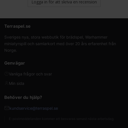
Logga in för att skriva en recension
Terraspel.se
Sveriges nya, stora webbutik för brädspel, Warhammer
miniatyrspill och samlarkort med över 20 års erfarenhet från
Norge.
Genvägar
Vanliga frågor och svar
Min sida
Behöver du hjälp?
kundservice@terraspel.se
E-postmeddelanden kommer att besvaras senast nästa arbetsdag.