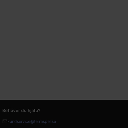
Behöver du hjälp?
kundservice@terraspel.se