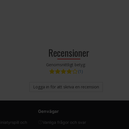
Recensioner
Genomsnittligt betyg:
(1)
Logga in för att skriva en recension
Genvägar
iatyrspill och
Vanliga frågor och svar