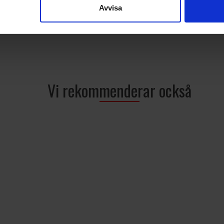
Avvisa
Vi rekommenderar också