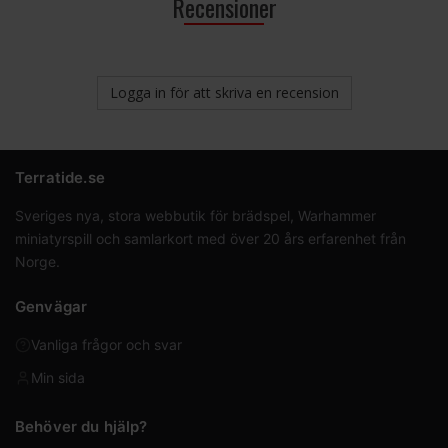
Recensioner
Logga in för att skriva en recension
Terratide.se
Sveriges nya, stora webbutik för brädspel, Warhammer
miniatyrspill och samlarkort med över 20 års erfarenhet från
Norge.
Genvägar
Vanliga frågor och svar
Min sida
Behöver du hjälp?