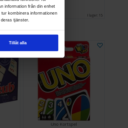
n information från din enhet
639 SEK
Väntas in:
 tur kombinera informationen
2026-08-15
I lager:
15
deras tjänster.
Tillåt alla
Uno Kortspel