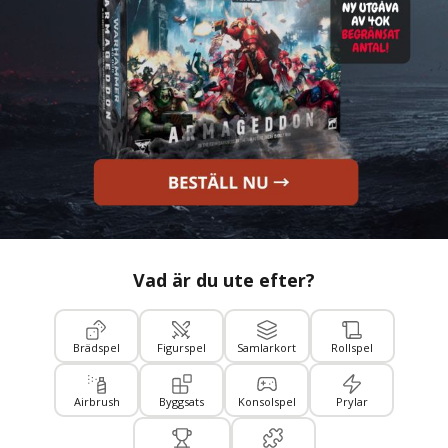
Vad är du ute efter?
Brädspel
Figurspel
Samlarkort
Rollspel
Airbrush
Byggsats
Konsolspel
Prylar