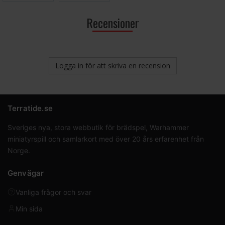
Recensioner
Logga in för att skriva en recension
Terratide.se
Sveriges nya, stora webbutik för brädspel, Warhammer
miniatyrspill och samlarkort med över 20 års erfarenhet från
Norge.
Genvägar
Vanliga frågor och svar
Min sida