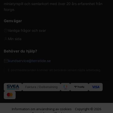
miniatyrspill och samlarkort med över 20 års erfarenhet från
Norge.
Genvägar
Vanliga frågor och svar
Min sida
Behöver du hjälp?
kundservice@terratide.se
E-postmeddelanden kommer att besvaras senast nästa arbetsdag.
Faktura / Delbetalning
Information om användning av cookies
Copyright © 2026