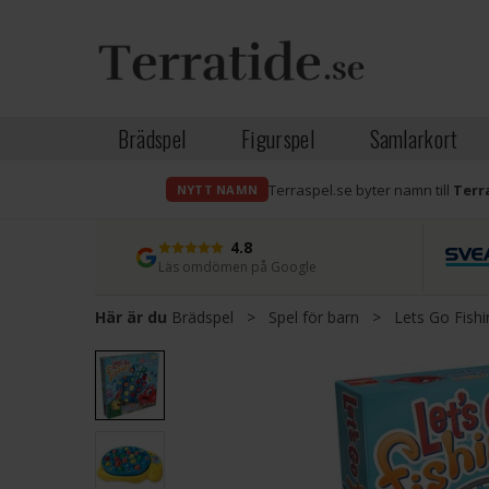
Brädspel
Figurspel
Samlarkort
Terraspel.se byter namn till
Terr
NYTT NAMN
4.8
Läs omdömen på Google
Här är du
Brädspel
>
Spel för barn
>
Lets Go Fish