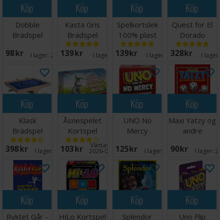
Köp
Köp
Köp
Köp
Dobble
Kasta Gris
Spelkortslek
Quest for El
Brädspel
Brädspel
100% plast
Dorado
Brädspel
98 SEK
139 SEK
139 SEK
328 SEK
I lager:
20+
I lager:
5
I lager:
13
I lager
Köp
Köp
Köp
Köp
Klask
Åsnespelet
UNO No
Maxi Yatzy og
Brädspel
Kortspel
Mercy
andre
Kortspel
terningspill
Väntas in:
398 SEK
103 SEK
125 SEK
90 SEK
Norsk
I lager:
20+
2026-08-28
I lager:
20+
I lager:
2
Köp
Köp
Köp
Köp
Ryktet Går -
HiLo Kortspel
Splendor
Uno Flip