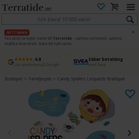
×
NYTT NAMN
Terratide.se byter namn till
Terratide
– samma sortiment, samma
snabba leveranser, bara ett nytt namn.
4.8
Säker betalning
Snabb leverans
45 dagars ångerrätt
Läs omdömen på Google
med Svea
Direkt från lager
Enkel retur
Brädspel
>
Familjespel
>
Candy Spiders Leopards Brädspel