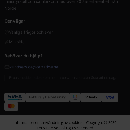
miniatyrspill och samlarkort med över 20 års erfarenhet från
Norge.
Genvägar
Vanliga frågor och svar
Min sida
Behöver du hjälp?
kundservice@terratide.se
E-postmeddelanden kommer att besvaras senast nästa arbetsdag.
Faktura / Delbetalning
Information om användning av cookies
Copyright © 2026
Terratide.se - All rights reserved