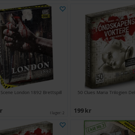
 Scene London 1892 Brettspill
50 Clues Maria Trilogien Del
SEK
199 SEK
I lager:
2