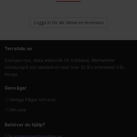
Logga in för att skriva en recension
Terratide.se
Sveriges nya, stora webbutik för brädspel, Warhammer
miniatyrspill och samlarkort med över 20 års erfarenhet från
Norge.
Genvägar
Vanliga frågor och svar
Min sida
Behöver du hjälp?
kundservice@terratide.se