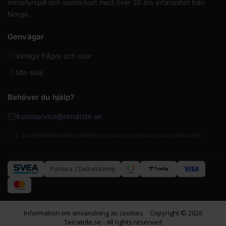
miniatyrspill och samlarkort med över 20 års erfarenhet från
Norge.
Genvägar
Vanliga frågor och svar
Min sida
Behöver du hjälp?
kundservice@terratide.se
E-postmeddelanden kommer att besvaras senast nästa arbetsdag.
Faktura / Delbetalning
Information om användning av cookies
Copyright © 2026
Terratide.se - All rights reserved