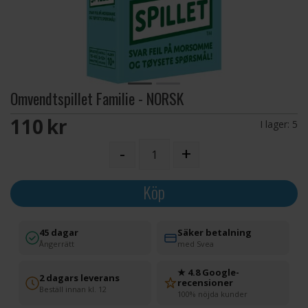
Omvendtspillet Familie - NORSK
110 SEK
I lager:
5
-
+
Köp
45 dagar
Säker betalning
Ångerrätt
med Svea
★ 4.8 Google-
2 dagars leverans
recensioner
Beställ innan kl. 12
100% nöjda kunder