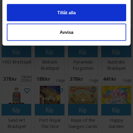
Mindbug
Woodland
Poetry for
Time Trouble
Beyond
Wizards
Neanderthals
Brädspel
Tillåt alla
Eternity
Brädspel
Pop Culture
Väntas in:
217 SEK
259 SEK
449 SEK
348 SEK
Kortspel
Ed.
2026-09-30
I lager:
3
I lager:
6
I lage
Avvisa
Köp
Köp
Köp
Köp
YRO Brettspill
Belratti
Pyramido
Australis
Brädspel
Forgotten
Brädspel
Treasures
Väntas in:
378 SEK
188 SEK
378 SEK
441 SEK
Brädspel
2026-09-30
I lager:
1
I lager:
1
I lage
Köp
Köp
Köp
Köp
Sand Art
Port Royal
Rajas of the
Happy
Brädspel
The Dice
Ganges Cards
Garden
Game
& Karma
Brädspel