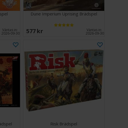
spel
Dune Imperium Uprising Brädspel
577 SEK
Väntas in:
Väntas in:
2026-09-30
2026-09-30
ädspel
Risk Brädspel