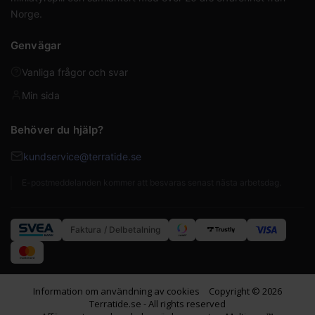
Norge.
Genvägar
Vanliga frågor och svar
Min sida
Behöver du hjälp?
kundservice@terratide.se
E-postmeddelanden kommer att besvaras senast nästa arbetsdag.
Faktura / Delbetalning
Information om användning av cookies
Copyright © 2026
Terratide.se - All rights reserved