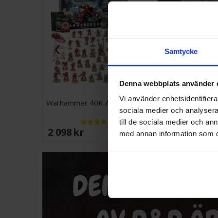
Samtycke
Denna webbplats använder 
Vi använder enhetsidentifierar
Warhammer 40K Armageddon
Pokemon Pitch
sociala medier och analysera 
till de sociala medier och a
2 098 SEK
1 099 SEK
med annan information som du 
I lager:
20+