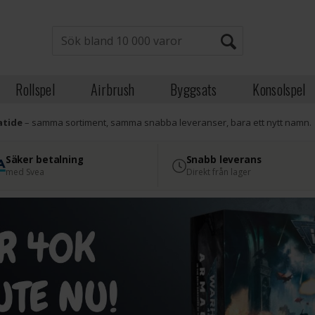
Rollspel
Airbrush
Byggsats
Konsolspel
atide
– samma sortiment, samma snabba leveranser, bara ett nytt namn.
Säker betalning
Snabb leverans
med Svea
Direkt från lager