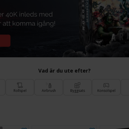
Vad är du ute efter?
Rollspel
Airbrush
Byggsats
Konsolspel