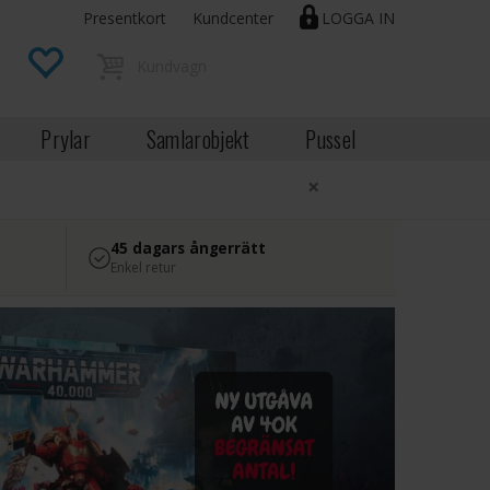
Presentkort
Kundcenter
LOGGA IN
Prylar
Samlarobjekt
Pussel
×
45 dagars ångerrätt
Enkel retur