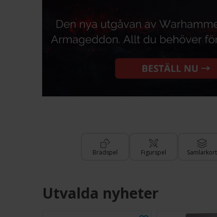
Brädspel
Figurspel
Samlarkort
Utvalda nyheter