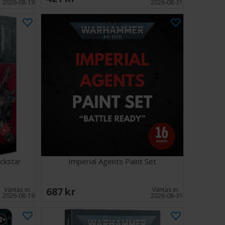
2026-08-19
2026-08-31
ckstar
Imperial Agents Paint Set
687 SEK
Väntas in:
Väntas in:
2026-08-19
2026-08-31