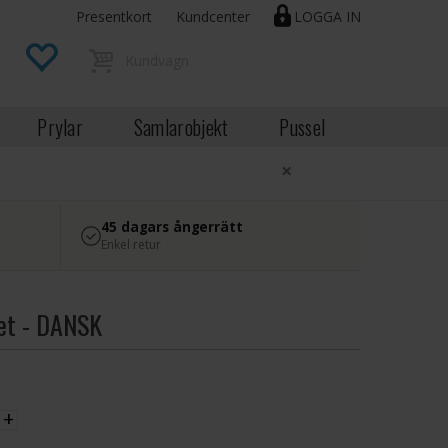
Presentkort
Kundcenter
LOGGA IN
Prylar
Samlarobjekt
Pussel
×
45 dagars ångerrätt
Enkel retur
et - DANSK
EK
+