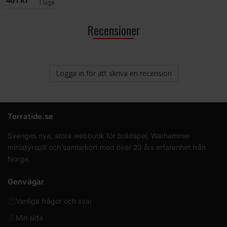
461 SEK
I lager:
3
Recensioner
Logga in för att skriva en recension
Terratide.se
Sveriges nya, stora webbutik för brädspel, Warhammer
miniatyrspill och samlarkort med över 20 års erfarenhet från
Norge.
Genvägar
Vanliga frågor och svar
Min sida