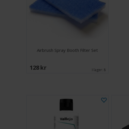
Airbrush Spray Booth Filter Set
128 SEK
I lager:
8