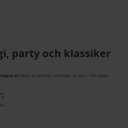
gi, party och klassiker
raspel.se
hittar du ett brett sortiment av spel – från djupa
:
ass.