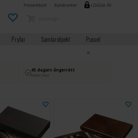
Presentkort
Kundcenter
LOGGA IN
Prylar
Samlarobjekt
Pussel
×
45 dagars ångerrätt
Enkel retur