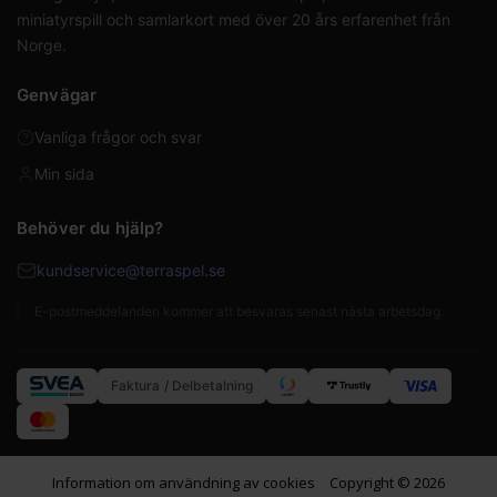
miniatyrspill och samlarkort med över 20 års erfarenhet från
Norge.
Genvägar
Vanliga frågor och svar
Min sida
Behöver du hjälp?
kundservice@terraspel.se
E-postmeddelanden kommer att besvaras senast nästa arbetsdag.
Faktura / Delbetalning
Information om användning av cookies
Copyright © 2026