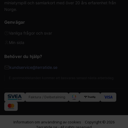
miniatyrspill och samlarkort med över 20 års erfarenhet från
Norge.
Genvägar
Vanliga frågor och svar
Min sida
Behöver du hjälp?
kundservice@terratide.se
E-postmeddelanden kommer att besvaras senast nästa arbetsdag.
Faktura / Delbetalning
Information om användning av cookies
Copyright © 2026
Terratide.se - All rights reserved