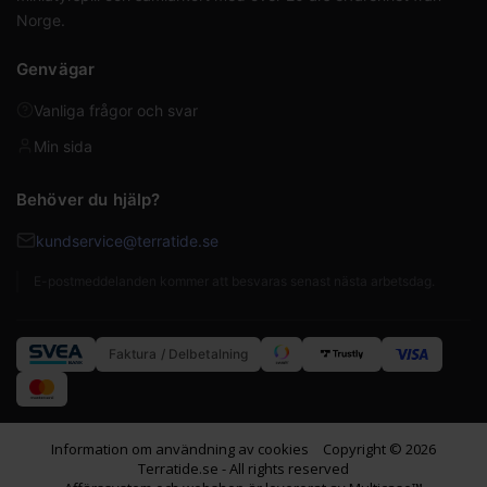
Norge.
Genvägar
Vanliga frågor och svar
Min sida
Behöver du hjälp?
kundservice@terratide.se
E-postmeddelanden kommer att besvaras senast nästa arbetsdag.
Faktura / Delbetalning
Information om användning av cookies
Copyright © 2026
Terratide.se - All rights reserved