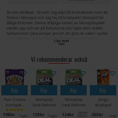
Bli inte uttråkad... bli kvitt! Säg adjö till frustrationen över att
förlora i Monopol och säg hej till brädspelet Monopol för
dåliga förlorare. Denna dråpliga variant av Monopolspelet
vänder upp och ner på förlusterna och hyllar dem istället.
Spelarna kan tjäna pengar genom att göra de saker i spelet
som vanligtvis är frustrerande, till exempel att hamna i
Läs mer
fängelse, betala hyra för fastigheter eller gå i konkurs. Och de
som verkligen går utför kan komma tillbaka genom att
använda den stora Mr Monopoly-spelpjäsen som ger
Vi rekommenderar också
spelarna särskilda fördelar. Så ge dig in i spelet, få den
hämnd du har längtat efter och ha kul när du förlorar!
Familjens spelkvällar kanske aldrig blir sig lika igen med det
här spelet för spelare från 8 år och uppåt.
DU MÅSTE FÖRLORA FÖR ATT VINNA:
Åh, vilken
Köp
Köp
Köp
Köp
glädje det är att hämnas! I den här roliga versionen av
brädspelet Monopol är det irriterande saker som att
Five Crowns
Monopoly
Monopoly
Jenga
betala hyra eller hamna i fängelse som faktiskt får
Kortspel -
Deal Refresh
Deal Refresh
Brädspel
spelarna att gå vidare.
2025
(NO/DK)
Kortspel
SAMLA MYNT:
I spelet Monopoly For Sore Losers
Väntas in:
198 SEK
129 SEK
124 SEK
205 SEK
I lager:
20+
I lager:
20+
2026-08-31
I lage
borde spelarna faktiskt vilja landa på värdelösa platser