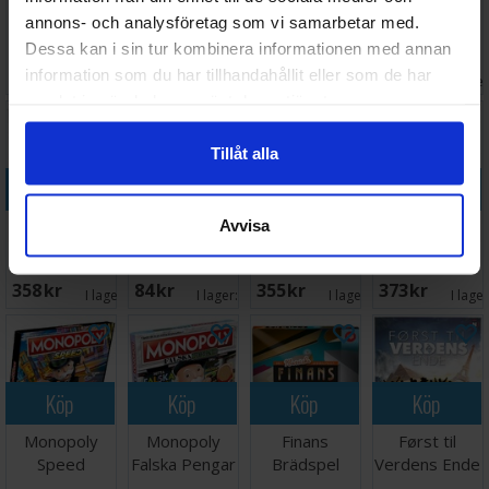
Monopoly
Monopoly
Garden
Monopoly
annons- och analysföretag som vi samarbetar med.
Brädspel -
Verdensreise
Getaway
Mega Gold
Dessa kan i sin tur kombinera informationen med annan
Reseutgåva
Brettspill -
Brädspel
Edition
Väntas in:
information som du har tillhandahållit eller som de har
148 SEK
574 SEK
209 SEK
497 SEK
Norsk
Brädspel
2026-09-30
I lager:
1
I lager:
2
I lage
samlat in när du har använt deras tjänster.
Tillåt alla
Köp
Köp
Köp
Köp
Avvisa
Monopoly
Monopoly Bid
Monopoly
Fauna
Builder
Kortspel
Pokemon
Brädspel
Brädspel
Edition
358 SEK
84 SEK
355 SEK
373 SEK
Brädspel
I lager:
2
I lager:
2
I lager:
4
I lage
Köp
Köp
Köp
Köp
Monopoly
Monopoly
Finans
Først til
Speed
Falska Pengar
Brädspel
Verdens Ende
Brädspel
Brädspel
- NORSK