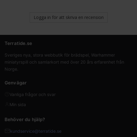
Logga in för att skriva en recension
Terratide.se
Sveriges nya, stora webbutik för brädspel, Warhammer
miniatyrspill och samlarkort med över 20 års erfarenhet från
Norge.
Genvägar
Vanliga frågor och svar
Min sida
Behöver du hjälp?
kundservice@terratide.se