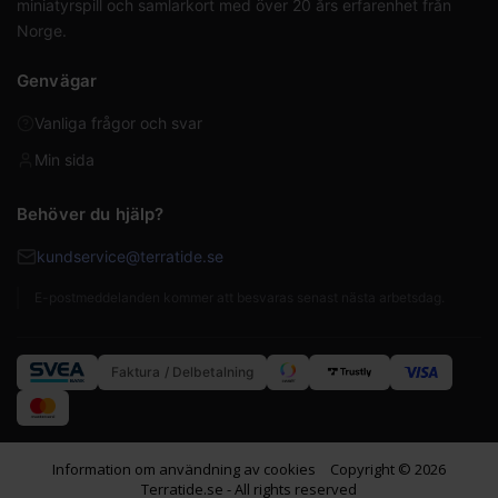
miniatyrspill och samlarkort med över 20 års erfarenhet från
Norge.
Genvägar
Vanliga frågor och svar
Min sida
Behöver du hjälp?
kundservice@terratide.se
E-postmeddelanden kommer att besvaras senast nästa arbetsdag.
Faktura / Delbetalning
Information om användning av cookies
Copyright © 2026
Terratide.se - All rights reserved