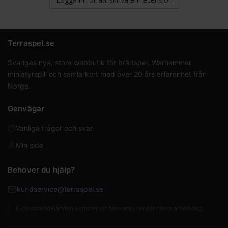
Terraspel.se
Sveriges nya, stora webbutik för brädspel, Warhammer
miniatyrspill och samlarkort med över 20 års erfarenhet från
Norge.
Genvägar
Vanliga frågor och svar
Min sida
Behöver du hjälp?
kundservice@terraspel.se
E-postmeddelanden kommer att besvaras senast nästa arbetsdag.