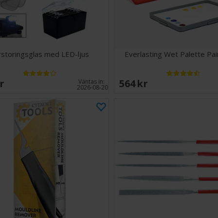
rstoringsglas med LED-ljus
Everlasting Wet Palette Pai
SEK
564 SEK
Väntas in:
2026-08-20