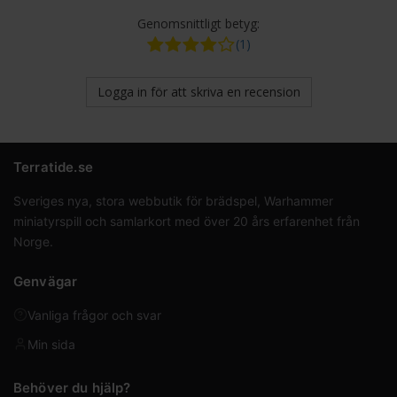
Genomsnittligt betyg:
(1)
Logga in för att skriva en recension
Terratide.se
Sveriges nya, stora webbutik för brädspel, Warhammer
miniatyrspill och samlarkort med över 20 års erfarenhet från
Norge.
Genvägar
Vanliga frågor och svar
Min sida
Behöver du hjälp?