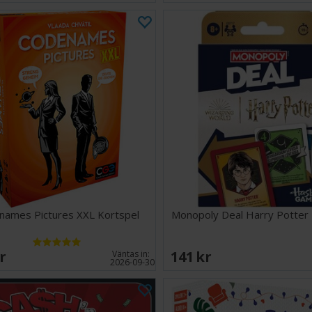
names Pictures XXL Kortspel
Monopoly Deal Harry Potter 
SEK
141 SEK
Väntas in:
2026-09-30