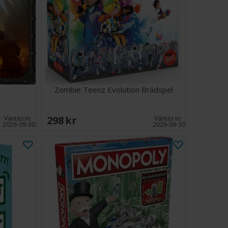
Zombie Teenz Evolution Brädspel
298 SEK
Väntas in:
Väntas in:
2026-09-30
2026-09-30