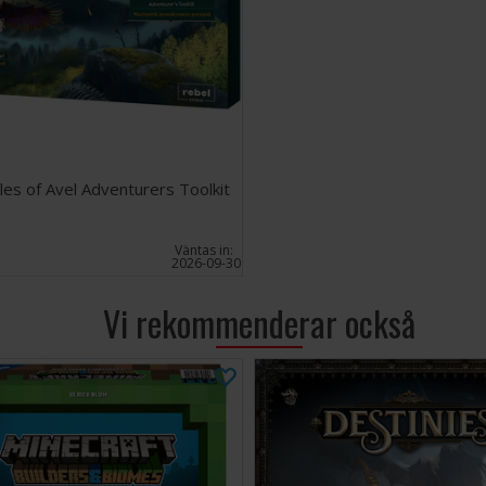
les of Avel Adventurers Toolkit
EK
Väntas in:
2026-09-30
Vi rekommenderar också