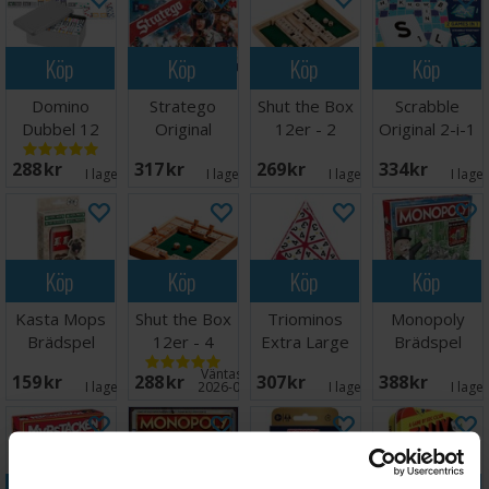
Köp
Köp
Köp
Köp
Domino
Stratego
Shut the Box
Scrabble
Dubbel 12
Original
12er - 2
Original 2-i-1
Metallåda - 91
Brädspel
spiller variant
Brettspill
288 SEK
317 SEK
269 SEK
334 SEK
delar
I lager:
7
I lager:
6
I lager:
1
I lage
Köp
Köp
Köp
Köp
Kasta Mops
Shut the Box
Triominos
Monopoly
Brädspel
12er - 4
Extra Large
Brädspel
Sidor/4
Brädspel
Väntas in:
159 SEK
288 SEK
307 SEK
388 SEK
spelare
I lager:
6
2026-08-17
I lager:
3
I lage