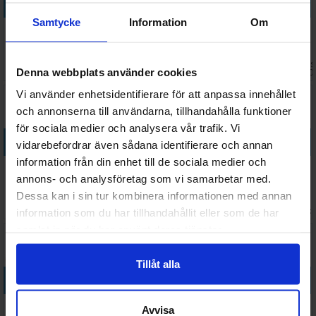
Köp
Köp
Köp
Köp
Samtycke
Information
Om
Myrstacken
Monopoly
Monopoly
Tally Up
Brädspel
Harry Potter
Deal Harry
Brädspel
Brädspel
Potter
Väntas in:
Väntas 
268 SEK
498 SEK
126 SEK
149 SEK
Denna webbplats använder cookies
Kortspel
2026-09-30
I lager:
2
I lager:
5
2026-0
Vi använder enhetsidentifierare för att anpassa innehållet
och annonserna till användarna, tillhandahålla funktioner
för sociala medier och analysera vår trafik. Vi
Köp
Köp
Köp
Köp
vidarebefordrar även sådana identifierare och annan
information från din enhet till de sociala medier och
Domino
Shut the Box
RISK
Yatzoo
annons- och analysföretag som vi samarbetar med.
Dubbel 6
12 er
Brettspill
Brettspill
Metallåda
Norsk
Dessa kan i sin tur kombinera informationen med annan
Väntas in:
130 SEK
264 SEK
627 SEK
98 SEK
Brädspel
I lager:
20+
I lager:
6
2026-09-30
I lager:
information som du har tillhandahållit eller som de har
samlat in när du har använt deras tjänster.
Tillåt alla
Köp
Köp
Köp
Köp
Shut the Box
Domino
Domino
AdUndas
Avvisa