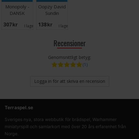
Monopoly -
Oopzy David
DANSK
Sundin
Kortspel
307 SEK
138 SEK
I lager:
2
I lager:
3
Recensioner
Genomsnittligt betyg:
(1)
Logga in för att skriva en recension
Terraspel.se
Sveriges nya, stora webbutik för brädspel, Warhammer
miniatyrspill och samlarkort med över 20 års erfarenhet från
Norge.