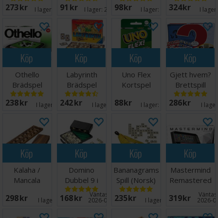
273 SEK
91 SEK
98 SEK
324 SEK
I lager:
20+
I lager:
20+
I lager:
17
I lager
Köp
Köp
Köp
Köp
Othello
Labyrinth
Uno Flex
Gjett hvem?
Brädspel
Brädspel
Kortspel
Brettspill
238 SEK
242 SEK
88 SEK
286 SEK
I lager:
13
I lager:
5
I lager:
16
I lage
Köp
Köp
Köp
Köp
Kalaha /
Domino
Bananagrams
Mastermind
Mancala
Dubbel 9 i
Spill (Norsk)
Remastered
Brädspel
koffert - 55
Brädspel
Väntas in:
Väntas 
298 SEK
168 SEK
235 SEK
319 SEK
delar
I lager:
6
2026-08-17
I lager:
12
2026-0