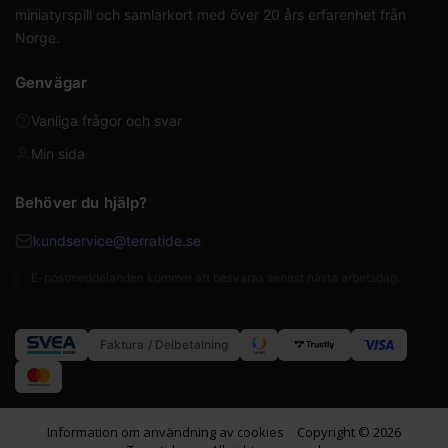
miniatyrspill och samlarkort med över 20 års erfarenhet från
Norge.
Genvägar
Vanliga frågor och svar
Min sida
Behöver du hjälp?
kundservice@terratide.se
E-postmeddelanden kommer att besvaras senast nästa arbetsdag.
Faktura / Delbetalning
Information om användning av cookies
Copyright © 2026