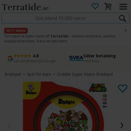
×
NYTT NAMN
Terraspel.se byter namn till
Terratide
– samma sortiment, samma
snabba leveranser, bara ett nytt namn.
4.8
Säker betalning
Snabb leverans
45 dagars ångerrätt
Läs omdömen på Google
med Svea
Direkt från lager
Enkel retur
Brädspel
>
Spel för barn
>
Dobble Super Mario Brädspel